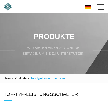
PRODUKTE
WIR BIETEN EINEN 24/7-ONLINE-
SERVICE, UM SIE ZU UNTERSTÜTZEN.
Heim
>
Produkte
>
Top-Typ-Leistungsschalter
TOP-TYP-LEISTUNGSSCHALTER