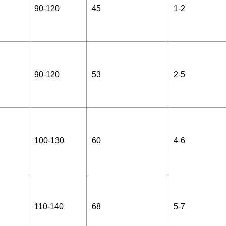
90-120
45
1-2
90-120
53
2-5
100-130
60
4-6
110-140
68
5-7