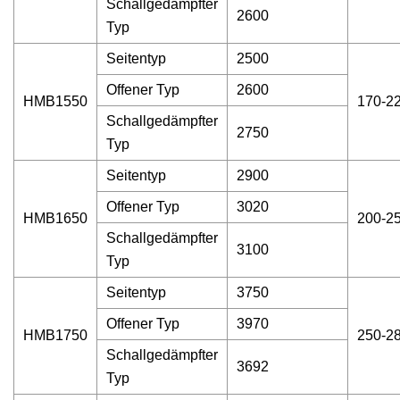
Schallgedämpfter
2600
Typ
Seitentyp
2500
Offener Typ
2600
HMB1550
170-2
Schallgedämpfter
2750
Typ
Seitentyp
2900
Offener Typ
3020
HMB1650
200-2
Schallgedämpfter
3100
Typ
Seitentyp
3750
Offener Typ
3970
HMB1750
250-2
Schallgedämpfter
3692
Typ