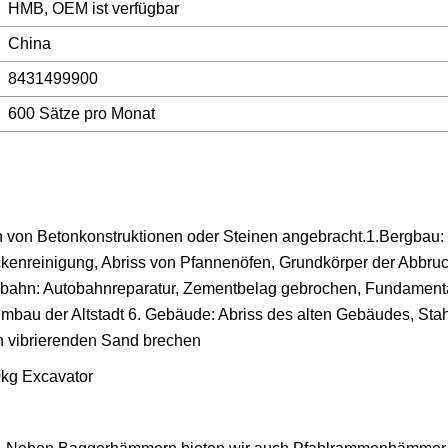
HMB, OEM ist verfügbar
China
8431499900
600 Sätze pro Monat
 von Betonkonstruktionen oder Steinen angebracht.1.Bergbau:
ckenreinigung, Abriss von Pfannenöfen, Grundkörper der Abbru
tobahn: Autobahnreparatur, Zementbelag gebrochen, Fundament
mbau der Altstadt 6. Gebäude: Abriss des alten Gebäudes, Stah
en vibrierenden Sand brechen