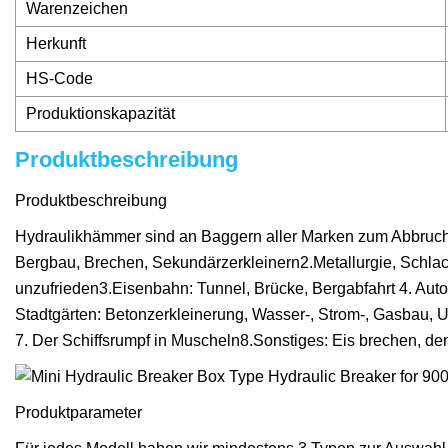
Warenzeichen
Herkunft
HS-Code
Produktionskapazität
Produktbeschreibung
Produktbeschreibung
Hydraulikhämmer sind an Baggern aller Marken zum Abbruch
Bergbau, Brechen, Sekundärzerkleinern2.Metallurgie, Schla
unzufrieden3.Eisenbahn: Tunnel, Brücke, Bergabfahrt 4. Au
Stadtgärten: Betonzerkleinerung, Wasser-, Strom-, Gasbau, U
7. Der Schiffsrumpf in Muscheln8.Sonstiges: Eis brechen, d
Produktparameter