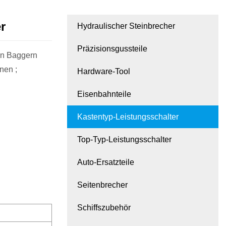
r
Hydraulischer Steinbrecher
Präzisionsgussteile
an Baggern
nen ;
Hardware-Tool
Eisenbahnteile
Kastentyp-Leistungsschalter
Top-Typ-Leistungsschalter
Auto-Ersatzteile
Seitenbrecher
Schiffszubehör