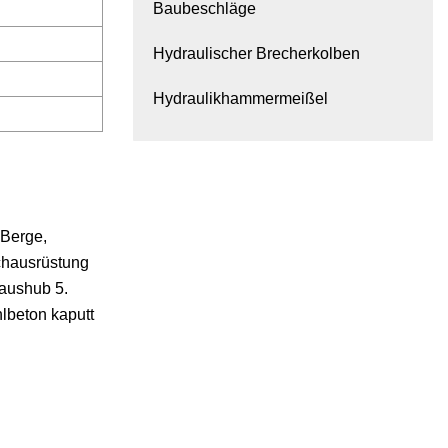
Baubeschläge
Hydraulischer Brecherkolben
Hydraulikhammermeißel
 Berge,
chausrüstung
aushub 5.
lbeton kaputt