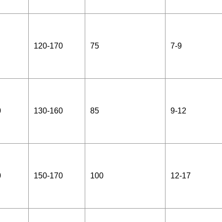
120-170
75
7-9
0
130-160
85
9-12
0
150-170
100
12-17