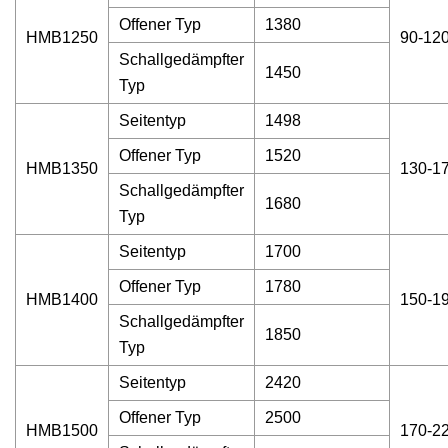
Offener Typ
1380
HMB1250
90-12
Schallgedämpfter
1450
Typ
Seitentyp
1498
Offener Typ
1520
HMB1350
130-1
Schallgedämpfter
1680
Typ
Seitentyp
1700
Offener Typ
1780
HMB1400
150-1
Schallgedämpfter
1850
Typ
Seitentyp
2420
Offener Typ
2500
HMB1500
170-2