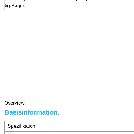
Overview
Basisinformation.
Spezifikation