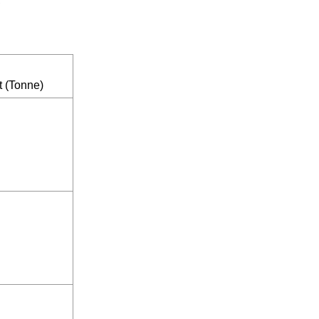
,
 (Tonne)